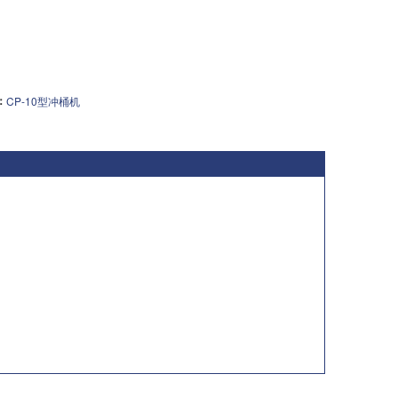
：
CP-10型冲桶机