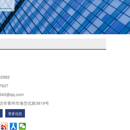
92982
7607
840@qq.com
坊市青州市海岱北路3819号
更多信息