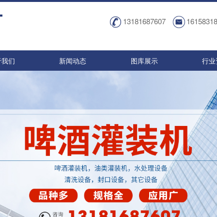
13181687607
1615831
于我们
新闻动态
图库展示
行业