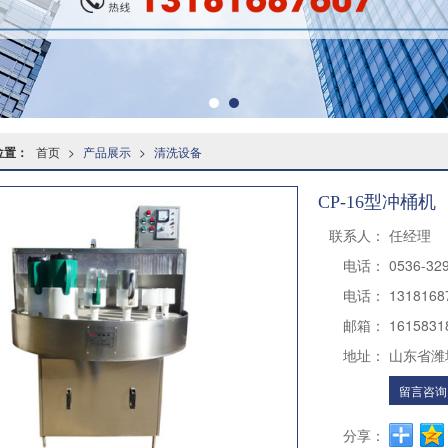
位置：
首页
>
产品展示
>
清洗设备
CP-16型冲桶机
联系人：
任经理
电话：
0536-32
电话：
1318168
邮箱：
1615831
地址：
山东省潍
留言咨询
分享：