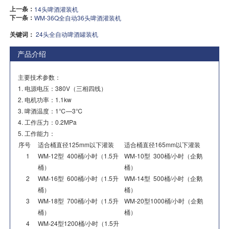
上一条：
14头啤酒灌装机
下一条：
WM-36Q全自动36头啤酒灌装机
关键词：
24头全自动啤酒罐装机
产品介绍
主要技术参数：
1. 电源电压：380V（三相四线）
2. 电机功率：1.1kw
3. 啤酒温度：1℃—3℃
4. 工作压力：0.2MPa
5. 工作能力：
序号
适合桶直径125mm以下灌装
适合桶直径165mm以下灌装
1
WM-12型 400桶/小时（1.5升
WM-10型 300桶/小时（企鹅
桶）
桶）
2
WM-16型 600桶/小时（1.5升
WM-14型 500桶/小时（企鹅
桶）
桶）
3
WM-18型 700桶/小时（1.5升
WM-20型1000桶/小时（企鹅
桶）
桶）
4
WM-24型1200桶/小时（1.5升