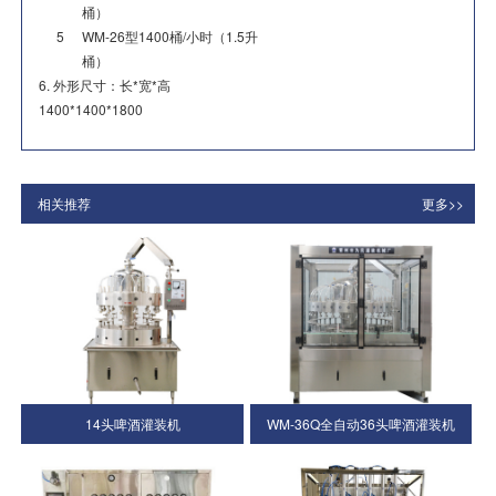
桶）
5
WM-26型1400桶/小时（1.5升
桶）
6. 外形尺寸：长*宽*高
1400*1400*1800
相关推荐
更多>>
14头啤酒灌装机
WM-36Q全自动36头啤酒灌装机