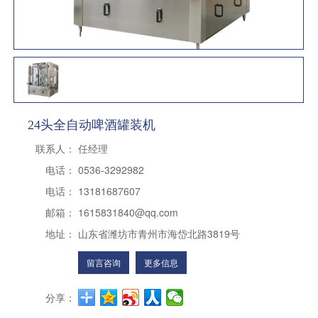
24头全自动啤酒罐装机
联系人：
任经理
电话：
0536-3292982
电话：
13181687607
邮箱：
1615831840@qq.com
地址：
山东省潍坊市青州市海岱北路3819号
留言咨询
更多信息
分享：