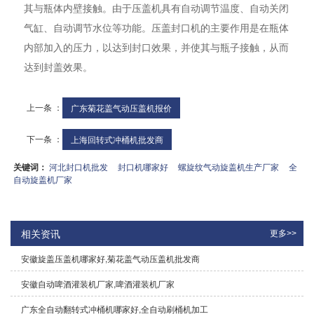
其与瓶体内壁接触。由于压盖机具有自动调节温度、自动关闭
气缸、自动调节水位等功能。压盖封口机的主要作用是在瓶体
内部加入的压力，以达到封口效果，并使其与瓶子接触，从而
达到封盖效果。
上一条 ：
广东菊花盖气动压盖机报价
下一条 ：
上海回转式冲桶机批发商
关键词：
河北封口机批发
封口机哪家好
螺旋纹气动旋盖机生产厂家
全
自动旋盖机厂家
相关资讯
更多>>
安徽旋盖压盖机哪家好,菊花盖气动压盖机批发商
安徽自动啤酒灌装机厂家,啤酒灌装机厂家
广东全自动翻转式冲桶机哪家好,全自动刷桶机加工