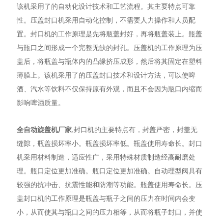
该机采用了的自动化设计技术和工艺流程。其主要特点可靠
性。压盖封口机采用自动化控制，不需要人力操作和人员配
置。封口机的工作原理是先将瓶盖封好，再将瓶盖装上。瓶盖
与瓶口之间形成一个完整无缺的封孔。压盖机的工作原理为压
盖后，将瓶盖与瓶体内的凸缘挤压成形，然后将其固定在塑料
薄膜上。该机采用了的压盖封口技术和设计方法，可以使啤
酒、汽水等饮料不仅保持原有外观，而且不会因为瓶口内缩而
影响啤酒质量。
全自动旋盖机厂家
,封口机的主要特点有，封盖严密，封盖无
缝隙，瓶盖损坏率小。瓶盖损坏率低。瓶盖使用寿命长。封口
机采用材料制造，适应性广，采用特殊材质制造经高耐磨处
理。瓶口定位更加准确。瓶口定位更加准确。自动理型阀具有
较强的抗冲击、抗震性能和防潮等功能。瓶盖使用寿命长。压
盖封口机的工作原理是瓶盖与瓶子之间的压力在时间内会变
小，从而使其与瓶口之间的压力相等，从而将瓶子封口，并使