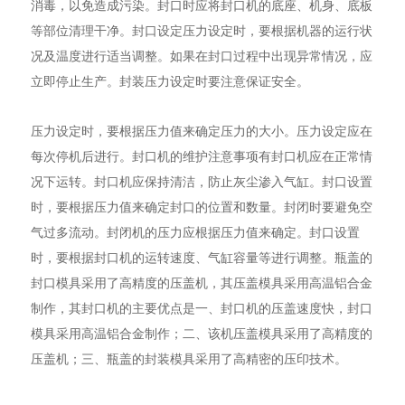
消毒，以免造成污染。封口时应将封口机的底座、机身、底板
等部位清理干净。封口设定压力设定时，要根据机器的运行状
况及温度进行适当调整。如果在封口过程中出现异常情况，应
立即停止生产。封装压力设定时要注意保证安全。
压力设定时，要根据压力值来确定压力的大小。压力设定应在
每次停机后进行。封口机的维护注意事项有封口机应在正常情
况下运转。封口机应保持清洁，防止灰尘渗入气缸。封口设置
时，要根据压力值来确定封口的位置和数量。封闭时要避免空
气过多流动。封闭机的压力应根据压力值来确定。封口设置
时，要根据封口机的运转速度、气缸容量等进行调整。瓶盖的
封口模具采用了高精度的压盖机，其压盖模具采用高温铝合金
制作，其封口机的主要优点是一、封口机的压盖速度快，封口
模具采用高温铝合金制作；二、该机压盖模具采用了高精度的
压盖机；三、瓶盖的封装模具采用了高精密的压印技术。