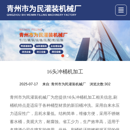
首页
产品展示
关于我们
新闻动态
图库展示
行业资讯
联系我们
16头冲桶机加工
2025-07-17
来自:
青州市为民灌装机械厂
浏览次数:302
青州市为民灌装机械厂为您提供16头冲桶机加工相关信息,刷
桶机特点是适应于各种桶型材质的新旧桶冲洗。采用自来水压
力适应性广，且耗水量低。结构简单，维修方便，采用不锈钢
蓄水桶，美观大方，耐腐蚀。省工少力，生产效率高，适用于
各啤酒公司生啤车间使用。此外，刷桶机还能够根据不同的保