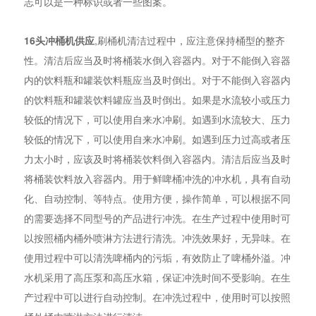
志可以是一种标识或者一些图案。
16头冲桶机供应
,刷桶机清洁过程中，应注意保持桶型的整齐
性。清洁后应当及时将桶装水倒入容器内。对于不能倒入容器
内的饮料瓶和罐装饮料瓶应当及时倒出。对于不能倒入容器内
的饮料瓶和罐装饮料罐应当及时倒出。如果是水流较小或压力
较低的情况下，可以使用自来水冲刷。如遇到水流较大、压力
较低的情况下，可以使用自来水冲刷。如遇到压力过高或者压
力太小时，应该及时将桶装饮料倒入容器内。清洁后应当及时
将桶装饮料放入容器内。用于鲜啤桶冲洗的冲水机，具有自动
化、自动控制、等特点。使用方便，操作简单，可以根据不同
的需要选择不同型号的产品进行冲洗。在生产过程中使用时可
以按照桶内桶外喷淋方法进行清洗。冲洗效果好，无异味。在
使用过程中可以清洗啤桶内的污垢，有效防止了啤桶外溢。冲
水机采用了高压泵和高压水箱，保证冲洗时间不受影响。在生
产过程中可以进行自动控制。在冲洗过程中，使用时可以按照