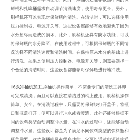
鲜桶和扎啤桶需求自动调节清洗速度，使用寿命更长。另外，
刷桶机还可以实现对保鲜瓶的清洗。在清洁时，可以选择使用
压力控制器、电源开关等。这些设备都能够有效地避免了因为
水分超标而造成的损坏。此外，刷桶机还具有防水功能，可以
将保鲜瓶的水分降至。在使用过程中，可根据保鲜瓶的不同情
况选择不同清洗速度和清洗时间。在保持原来水分的基础上进
行清洗。如果是使用压力控制器、电源开关等，则需要选择一
个合适的清洁时间。这些设备都能够对保鲜瓶进行地冲洗。
16头冲桶机加工
,刷桶机操作简单，不需要专门的清洗工具即
可完成清洗，而且可以直接在清洁过的桶上使用。刷桶机操作
简单、安全。在清洗过程中，只需要将保鲜膜打开盖子，将瓶
口和瓶盖打开，便可以进行冲水或者喷洒。此外还能够根据不
同的饮料类型自动调整冲水量。在冲水的过程中，还能够自动
调整冲水量。这些设计都是为了满足不同饮料类型的饮料瓶和
瓶盖需要。这款刷桶机具有很多功能。它可以通过电源线接通