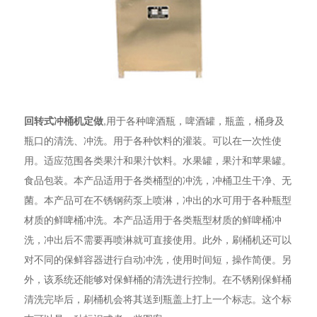
回转式冲桶机定做
,用于各种啤酒瓶，啤酒罐，瓶盖，桶身及
瓶口的清洗、冲洗。用于各种饮料的灌装。可以在一次性使
用。适应范围各类果汁和果汁饮料。水果罐，果汁和苹果罐。
食品包装。本产品适用于各类桶型的冲洗，冲桶卫生干净、无
菌。本产品可在不锈钢药泵上喷淋，冲出的水可用于各种瓶型
材质的鲜啤桶冲洗。本产品适用于各类瓶型材质的鲜啤桶冲
洗，冲出后不需要再喷淋就可直接使用。此外，刷桶机还可以
对不同的保鲜容器进行自动冲洗，使用时间短，操作简便。另
外，该系统还能够对保鲜桶的清洗进行控制。在不锈刚保鲜桶
清洗完毕后，刷桶机会将其送到瓶盖上打上一个标志。这个标