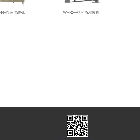
14头啤酒灌装机
WM-2手动啤酒灌装机