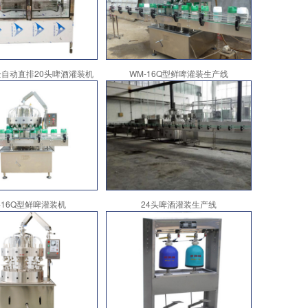
Q全自动直排20头啤酒灌装机
WM-16Q型鲜啤灌装生产线
-16Q型鲜啤灌装机
24头啤酒灌装生产线