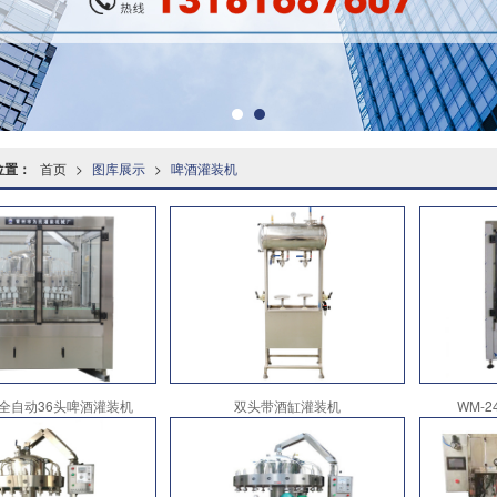
位置：
首页
>
图库展示
>
啤酒灌装机
Q全自动36头啤酒灌装机
双头带酒缸灌装机
WM-