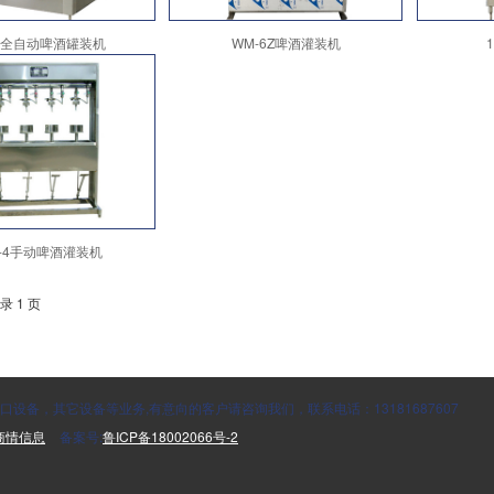
头全自动啤酒罐装机
WM-6Z啤酒灌装机
-4手动啤酒灌装机
录 1 页
设备，其它设备等业务,有意向的客户请咨询我们，联系电话：13181687607
商情信息
备案号:
鲁ICP备18002066号-2