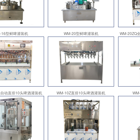
-16型鲜啤灌装机
WM-20型鲜啤灌装机
WM-20Z
Q全自动直排10头啤酒灌装机
WM-10Z直排10头啤酒灌装机
WM