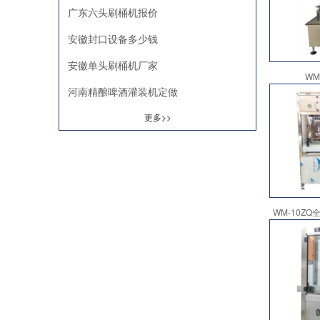
广东六头刷桶机报价
安徽封口设备多少钱
安徽单头刷桶机厂家
WM
河南精酿啤酒灌装机定做
更多>>
WM-10Z