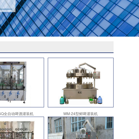
24Q全自动啤酒灌装机
WM-24型鲜啤灌装机