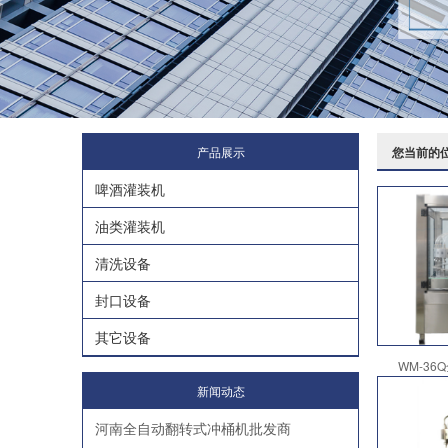
产品展示
您当前的
啤酒灌装机
油类灌装机
清洗设备
封口设备
其它设备
WM-36
新闻动态
河南全自动翻转式冲桶机批发商