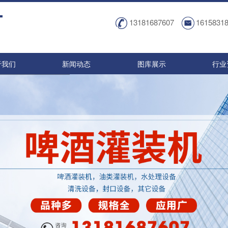
13181687607
1615831
于我们
新闻动态
图库展示
行业